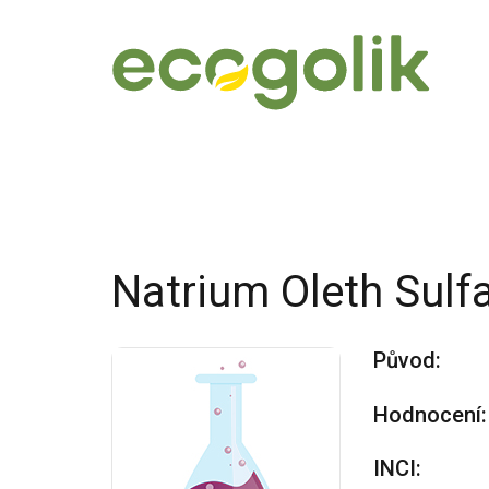
Natrium Oleth Sulf
Původ:
Hodnocení:
INCI: