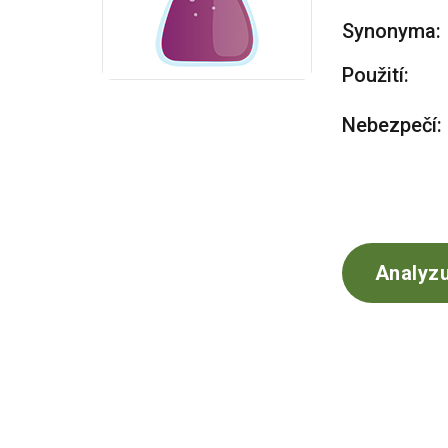
Synonyma:
Použití:
Nebezpečí:
Analyzu