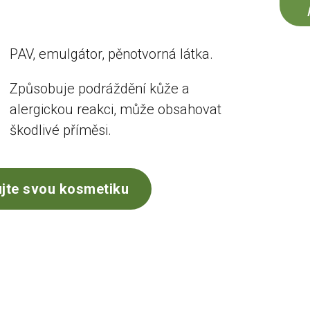
PAV, emulgátor, pěnotvorná látka.
Způsobuje podráždění kůže a
alergickou reakci, může obsahovat
škodlivé příměsi.
jte svou kosmetiku