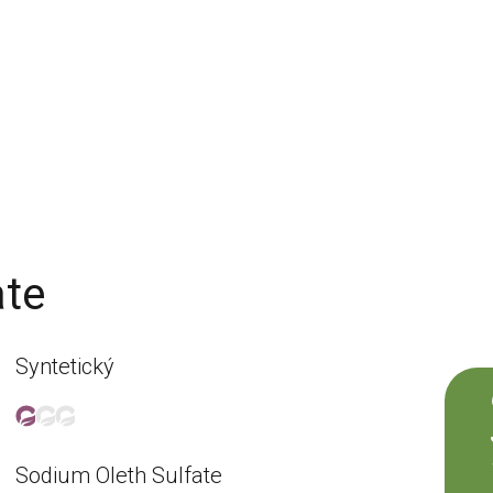
ate
Syntetický
Sodium Oleth Sulfate