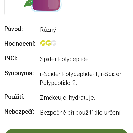
Původ:
Různý
Hodnocení:
INCI:
Spider Polypeptide
Synonyma:
r-Spider Polypeptide-1, r-Spider
Polypeptide-2.
Použití:
Změkčuje, hydratuje.
Nebezpečí:
Bezpečné při použití dle určení.