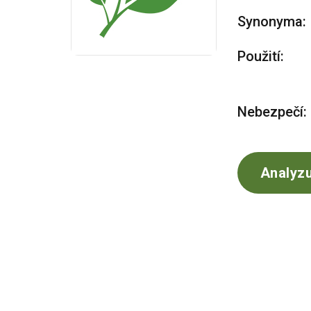
Synonyma:
Použití:
Nebezpečí:
Analyzu