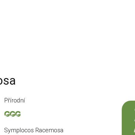
osa
Přírodní
Symplocos Racemosa