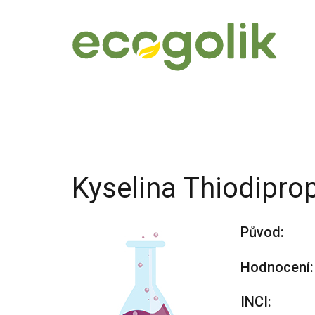
Kyselina Thiodipro
Původ:
Hodnocení:
INCI: