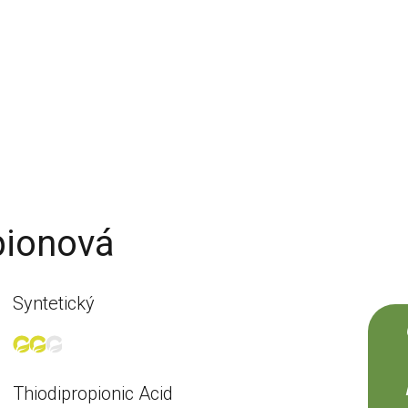
pionová
Syntetický
Thiodipropionic Acid