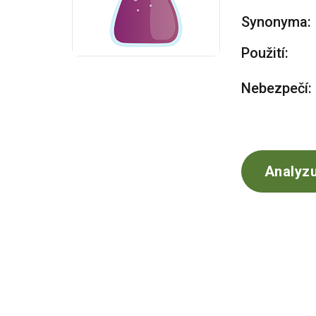
Synonyma:
Použití:
Nebezpečí:
Analyzu