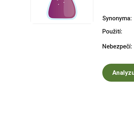
Synonyma:
Použití:
Nebezpečí:
Analyzu