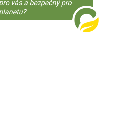
pro vás a bezpečný pro
planetu?