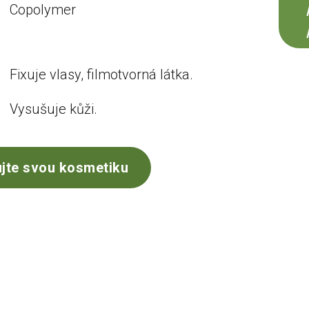
Copolymer
Fixuje vlasy, filmotvorná látka.
Vysušuje kůži.
jte svou kosmetiku