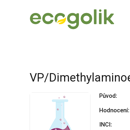
VP/Dimethylaminoe
Původ:
Hodnocení:
INCI: