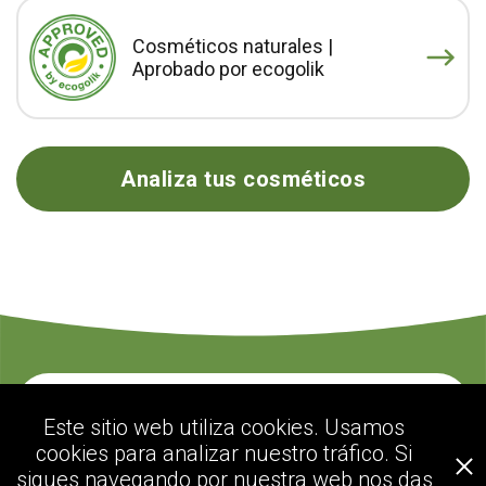
Cosméticos naturales |
Aprobado por ecogolik
Analiza tus cosméticos
Contacte con nosotros
Este sitio web utiliza cookies. Usamos
cookies para analizar nuestro tráfico. Si
sigues navegando por nuestra web nos das