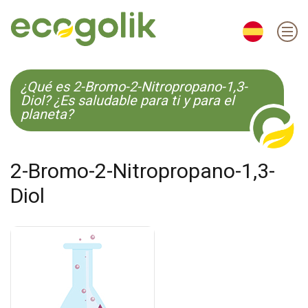
EN
ES
CS
KO
¿Qué es 2-Bromo-2-Nitropropano-1,3-
Diol? ¿Es saludable para ti y para el
planeta?
2-Bromo-2-Nitropropano-1,3-
Diol