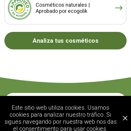
Cosméticos naturales |
Aprobado por ecogolik
Analiza tus cosméticos
Contacte con nosotros
Este sitio web utiliza cookies. Usamos
cookies para analizar nuestro tráfico. Si
sigues navegando por nuestra web nos das
ecogolik.com
el consentimiento para usar cookies.