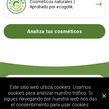
Cosméticos naturales |
Aprobado por ecogolik
Analiza tus cosméticos
Contacte con nosotros
Este sitio web utiliza cookies. Usamos
cookies para analizar nuestro tráfico. Si
sigues navegando por nuestra web nos das
ecogolik.com
el consentimiento para usar cookies.