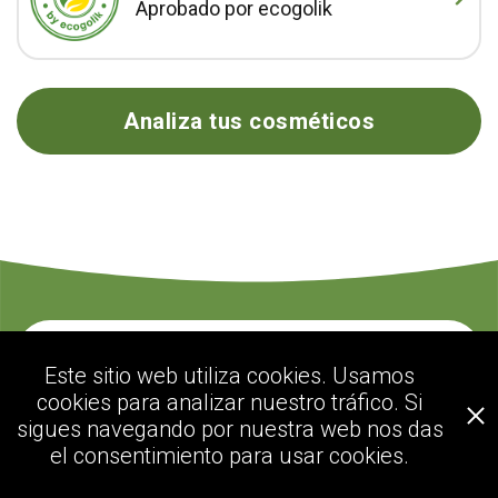
Aprobado por ecogolik
Analiza tus cosméticos
Contacte con nosotros
Este sitio web utiliza cookies. Usamos
cookies para analizar nuestro tráfico. Si
sigues navegando por nuestra web nos das
ecogolik.com
el consentimiento para usar cookies.