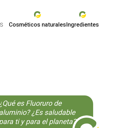
Cosméticos naturales
Ingredientes
ES
O
¿Qué es Fluoruro de
aluminio? ¿Es saludable
para ti y para el planeta?