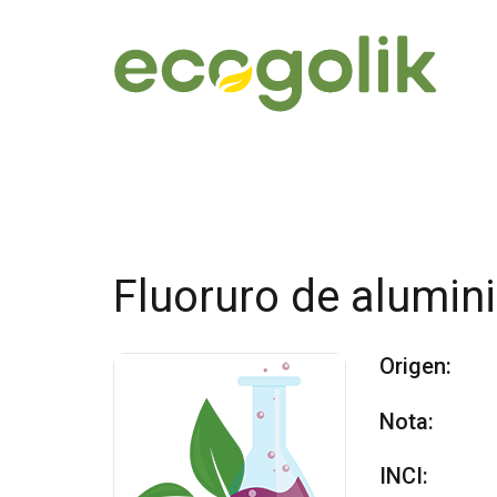
Fluoruro de alumin
Origen:
Nota:
INCI: