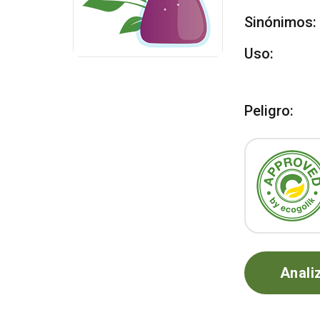
Sinónimos:
Uso:
Peligro:
Anali