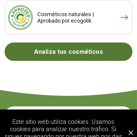
Cosméticos naturales |
Aprobado por ecogolik
Analiza tus cosméticos
Contacte con nosotros
Este sitio web utiliza cookies. Usamos
cookies para analizar nuestro tráfico. Si
sigues navegando por nuestra web nos das