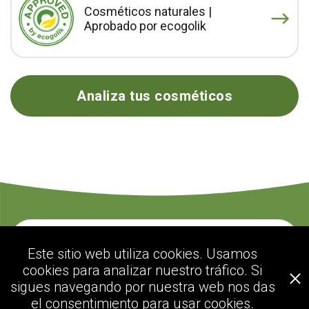
Cosméticos naturales |
Aprobado por ecogolik
Analiza tus cosméticos
Contacte con nosotros
Este sitio web utiliza cookies. Usamos
cookies para analizar nuestro tráfico. Si
sigues navegando por nuestra web nos das
ecogolik.com
el consentimiento para usar cookies.