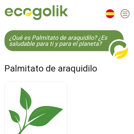
EN
ES
CS
KO
¿Qué es Palmitato de araquidilo? ¿Es
saludable para ti y para el planeta?
Palmitato de araquidilo