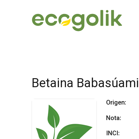
Betaina Babasúami
Origen:
Nota:
INCI: