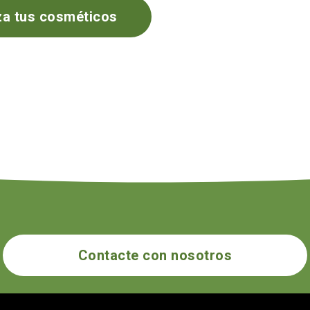
za tus cosméticos
Contacte con nosotros