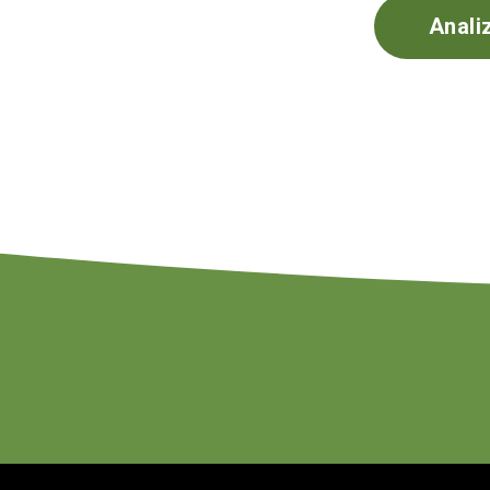
Anali