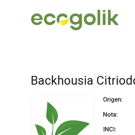
Backhousia Citriod
Origen:
Nota:
INCI: