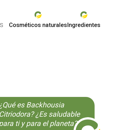
Cosméticos naturales
Ingredientes
ES
O
¿Qué es Backhousia
Citriodora? ¿Es saludable
para ti y para el planeta?