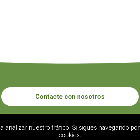
Contacte con nosotros
ecogolik.com
ra analizar nuestro tráfico. Si sigues navegando p
cookies.