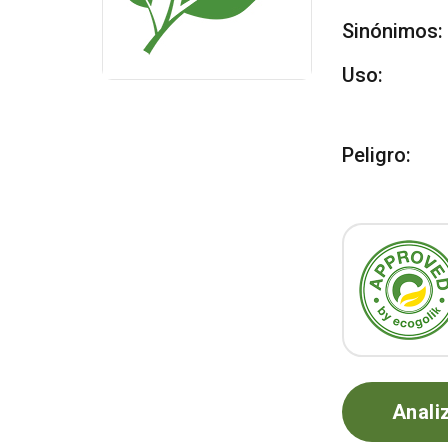
Sinónimos:
Uso:
Peligro:
Anali