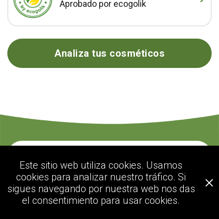
Aprobado por ecogolik
Analiza tus cosméticos
Contacte con nosotros
Este sitio web utiliza cookies. Usamos
cookies para analizar nuestro tráfico. Si
sigues navegando por nuestra web nos das
ecogolik.com
el consentimiento para usar cookies.