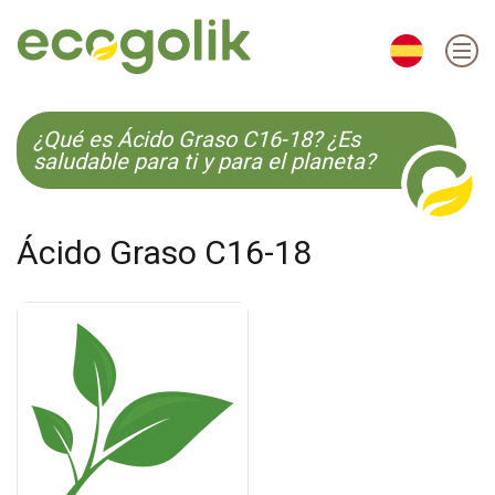
EN
ES
CS
KO
¿Qué es Ácido Graso C16-18? ¿Es
saludable para ti y para el planeta?
Ácido Graso C16-18