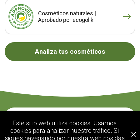
Cosméticos naturales |
Aprobado por ecogolik
Analiza tus cosméticos
Contacte con nosotros
Este sitio web utiliza cookies. Usamos
cookies para analizar nuestro tráfico. Si
sigues navegando por nuestra web nos das