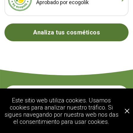
Aprobado por ecogolik
Analiza tus cosméticos
Contacte con nosotros
Este sitio web utiliza cookies. Usamos
cookies para analizar nuestro tráfico. Si
sigues navegando por nuestra web nos das
ecogolik.com
el consentimiento para usar cookies.