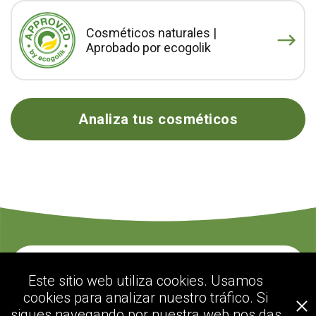
Cosméticos naturales |
Aprobado por ecogolik
Analiza tus cosméticos
Contacte con nosotros
Este sitio web utiliza cookies. Usamos
cookies para analizar nuestro tráfico. Si
sigues navegando por nuestra web nos das