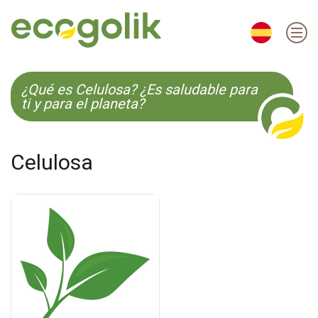
EN
ES
CS
KO
¿Qué es Celulosa? ¿Es saludable para
ti y para el planeta?
Celulosa