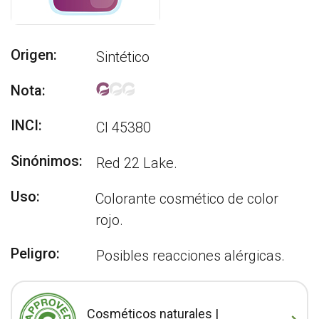
Origen:
Sintético
Nota:
INCI:
CI 45380
Sinónimos:
Red 22 Lake.
Uso:
Colorante cosmético de color
rojo.
Peligro:
Posibles reacciones alérgicas.
Cosméticos naturales |