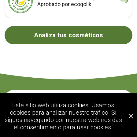
Aprobado por ecogolik
Analiza tus cosméticos
Contacte con nosotros
Este sitio web utiliza cookies. Usamos
cookies para analizar nuestro tráfico. Si
sigues navegando por nuestra web nos das
ecogolik.com
el consentimiento para usar cookies.