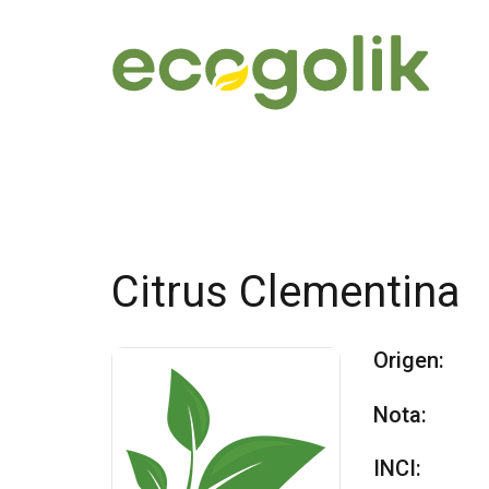
Citrus Clementina
Origen:
Nota:
INCI: