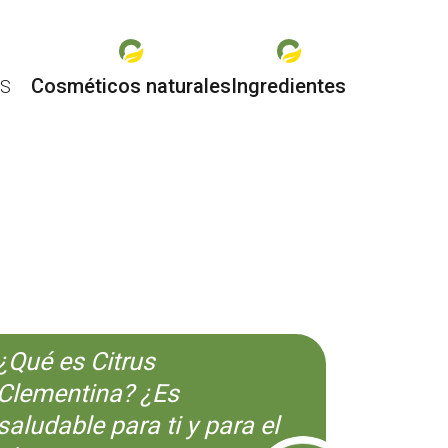
Cosméticos naturales
Ingredientes
ES
O
¿Qué es Citrus
Clementina? ¿Es
saludable para ti y para el