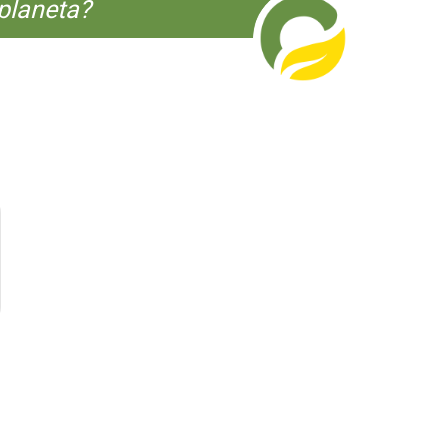
planeta?