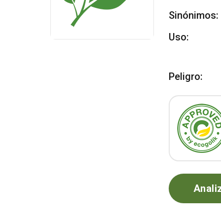
Sinónimos:
Uso:
Peligro:
Anali