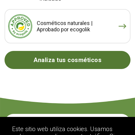
Cosméticos naturales |
Aprobado por ecogolik
Analiza tus cosméticos
Contacte con nosotros
Este sitio web utiliza cookies. Usamos