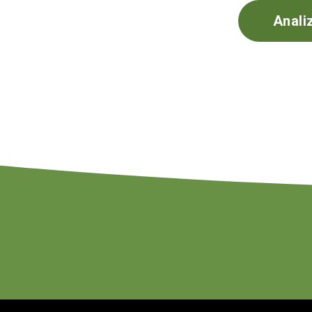
Anali