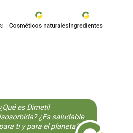
Cosméticos naturales
Ingredientes
ES
O
¿Qué es Dimetil
isosorbida? ¿Es saludable
para ti y para el planeta?