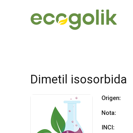
Dimetil isosorbida
Origen:
Nota:
INCI: