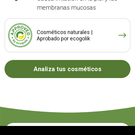
membranas mucosas
Cosméticos naturales |
Aprobado por ecogolik
Analiza tus cosméticos
Contacte con nosotros