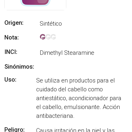
Origen:
Sintético
Nota:
INCI:
Dimethyl Stearamine
Sinónimos:
Uso:
Se utiliza en productos para el
cuidado del cabello como
antiestático, acondicionador para
el cabello, emulsionante. Acción
antibacteriana.
Peligro:
Causa irritación en la piel y las