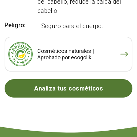
del cabello, reduce la caída del
cabello.
Peligro:
Seguro para el cuerpo.
Cosméticos naturales |
Aprobado por ecogolik
Analiza tus cosméticos