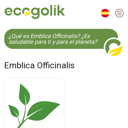
EN
ES
CS
KO
¿Qué es Emblica Officinalis? ¿Es
saludable para ti y para el planeta?
Emblica Officinalis