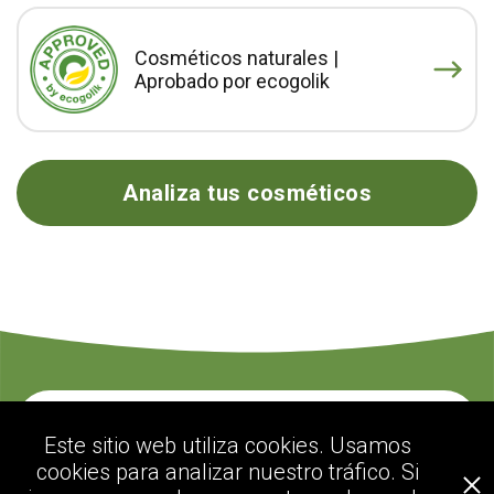
Cosméticos naturales |
Aprobado por ecogolik
Analiza tus cosméticos
Contacte con nosotros
Este sitio web utiliza cookies. Usamos
cookies para analizar nuestro tráfico. Si