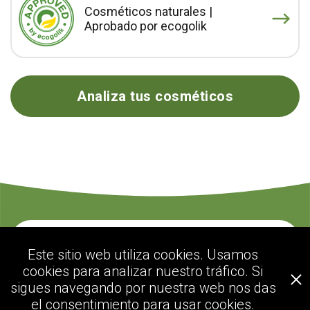
Cosméticos naturales |
Aprobado por ecogolik
Analiza tus cosméticos
Contacte con nosotros
Este sitio web utiliza cookies. Usamos
cookies para analizar nuestro tráfico. Si
sigues navegando por nuestra web nos das
ecogolik.com
el consentimiento para usar cookies.