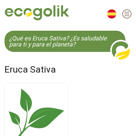
EN
ES
CS
KO
¿Qué es Eruca Sativa? ¿Es saludable
para ti y para el planeta?
Eruca Sativa