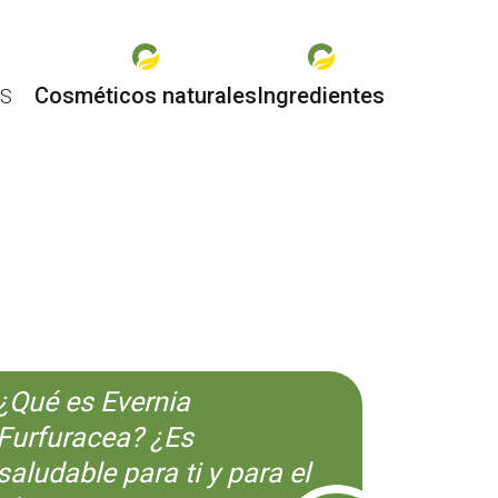
Cosméticos naturales
Ingredientes
ES
O
¿Qué es Evernia
Furfuracea? ¿Es
saludable para ti y para el