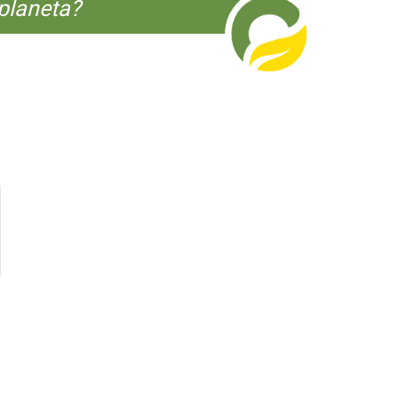
planeta?