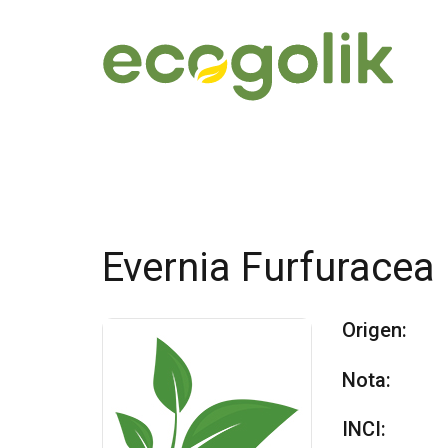
Evernia Furfuracea
Origen:
Nota:
INCI: