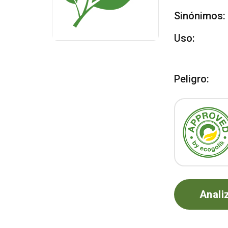
Sinónimos:
Uso:
Peligro:
Anali