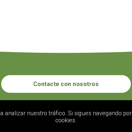
Contacte con nosotros
ecogolik.com
ra analizar nuestro tráfico. Si sigues navegando p
cookies.