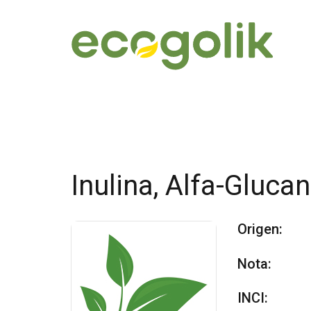
Inulina, Alfa-Gluca
Origen:
Nota:
INCI: