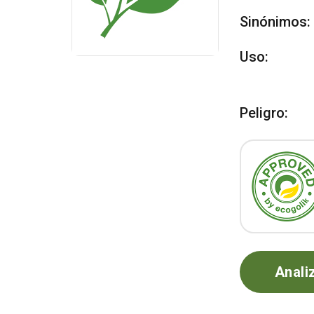
Sinónimos:
Uso:
Peligro:
Anali