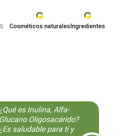
Cosméticos naturales
Ingredientes
ES
O
¿Qué es Inulina, Alfa-
Glucano Oligosacárido?
¿Es saludable para ti y