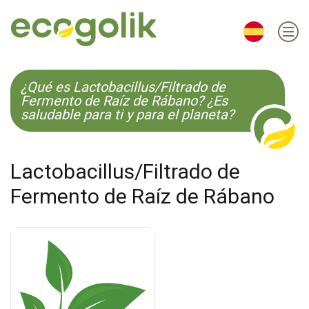
EN
ES
CS
KO
¿Qué es Lactobacillus/Filtrado de
Fermento de Raíz de Rábano? ¿Es
saludable para ti y para el planeta?
Lactobacillus/Filtrado de
Fermento de Raíz de Rábano