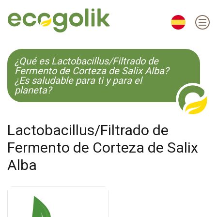
EN
ES
CS
KO
¿Qué es Lactobacillus/Filtrado de
Fermento de Corteza de Salix Alba?
¿Es saludable para ti y para el
planeta?
Lactobacillus/Filtrado de
Fermento de Corteza de Salix
Alba