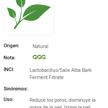
Origen:
Natural
Nota:
INCI:
Lactobacillus/Salix Alba Bark
Ferment Filtrate
Sinónimos:
Uso:
Reduce los poros, disminuye la
grasa de la piel, limpia la piel.