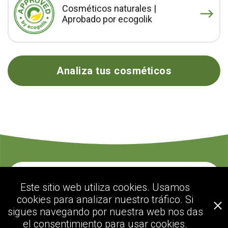
Cosméticos naturales |
Aprobado por ecogolik
Analiza tus cosméticos
Contacte con nosotros
Este sitio web utiliza cookies. Usamos
cookies para analizar nuestro tráfico. Si
sigues navegando por nuestra web nos das
ecogolik.com
el consentimiento para usar cookies.