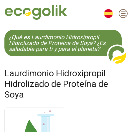
EN
ES
CS
KO
¿Qué es Laurdimonio Hidroxipropil
Hidrolizado de Proteína de Soya? ¿Es
saludable para ti y para el planeta?
Laurdimonio Hidroxipropil
Hidrolizado de Proteína de
Soya