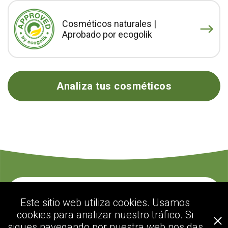
Cosméticos naturales |
Aprobado por ecogolik
Analiza tus cosméticos
Contacte con nosotros
Este sitio web utiliza cookies. Usamos
cookies para analizar nuestro tráfico. Si
sigues navegando por nuestra web nos das