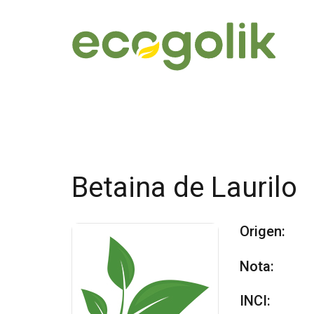
Betaina de Laurilo
Origen:
Nota:
INCI: