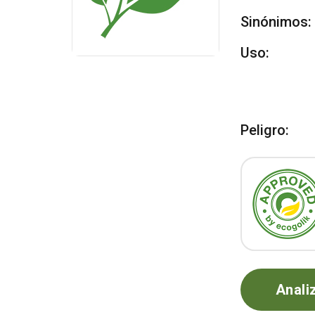
Sinónimos:
Uso:
Peligro:
Anali