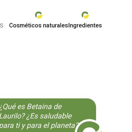
Cosméticos naturales
Ingredientes
ES
O
¿Qué es Betaina de
Laurilo? ¿Es saludable
para ti y para el planeta?