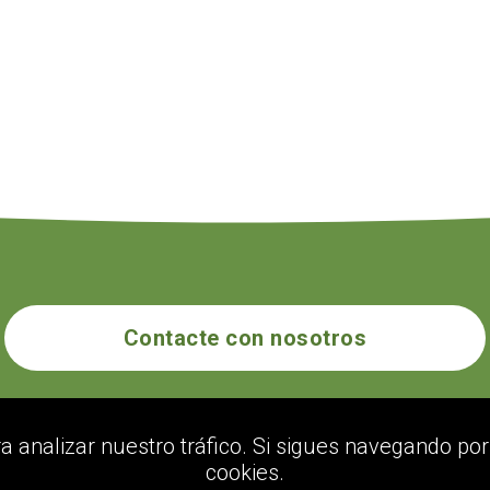
Contacte con nosotros
ecogolik.com
ra analizar nuestro tráfico. Si sigues navegando p
cookies.