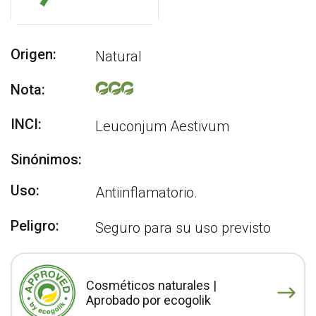
Origen:
Natural
Nota:
INCI:
Leuconjum Aestivum
Sinónimos:
Uso:
Antiinflamatorio.
Peligro:
Seguro para su uso previsto
Cosméticos naturales |
Aprobado por ecogolik