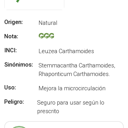
Origen:
Natural
Nota:
INCI:
Leuzea Carthamoides
Sinónimos:
Stemmacantha Carthamoides,
Rhaponticum Carthamoides.
Uso:
Mejora la microcirculación
Peligro:
Seguro para usar según lo
prescrito