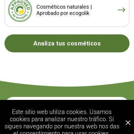
Cosméticos naturales |
Aprobado por ecogolik
Analiza tus cosméticos
Contacte con nosotros
Este sitio web utiliza cookies. Usamos
cookies para analizar nuestro tráfico. Si
sigues navegando por nuestra web nos das
ecogolik.com
el consentimiento para usar cookies.