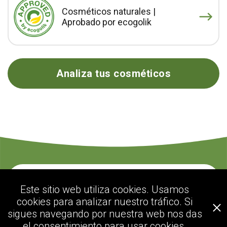
Cosméticos naturales |
Aprobado por ecogolik
Analiza tus cosméticos
Contacte con nosotros
Este sitio web utiliza cookies. Usamos
cookies para analizar nuestro tráfico. Si
sigues navegando por nuestra web nos das
ecogolik.com
el consentimiento para usar cookies.