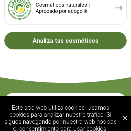
Cosméticos naturales |
Aprobado por ecogolik
Analiza tus cosméticos
Contacte con nosotros
Este sitio web utiliza cookies. Usamos
cookies para analizar nuestro tráfico. Si
sigues navegando por nuestra web nos das
ecogolik.com
el consentimiento para usar cookies.