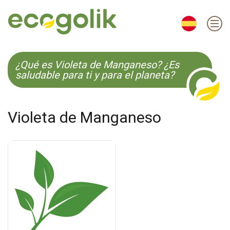
EN
ES
CS
KO
¿Qué es Violeta de Manganeso? ¿Es
saludable para ti y para el planeta?
Violeta de Manganeso