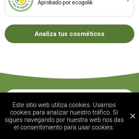
Aprobado por ecogolik
Analiza tus cosméticos
Contacte con nosotros
Este sitio web utiliza cookies. Usamos
cookies para analizar nuestro tráfico. Si
sigues navegando por nuestra web nos das
ecogolik.com
el consentimiento para usar cookies.