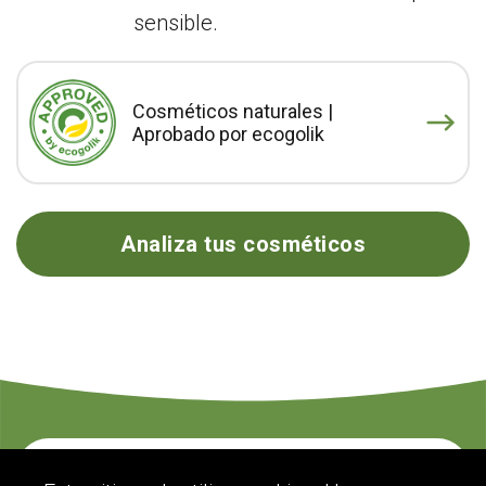
sensible.
Cosméticos naturales |
Aprobado por ecogolik
Analiza tus cosméticos
Contacte con nosotros