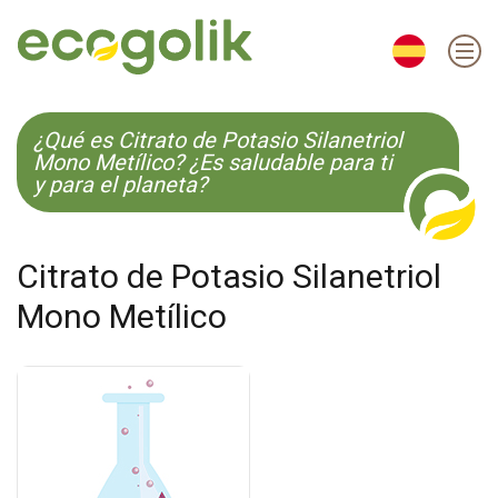
EN
ES
CS
KO
¿Qué es Citrato de Potasio Silanetriol
Mono Metílico? ¿Es saludable para ti
y para el planeta?
Citrato de Potasio Silanetriol
Mono Metílico