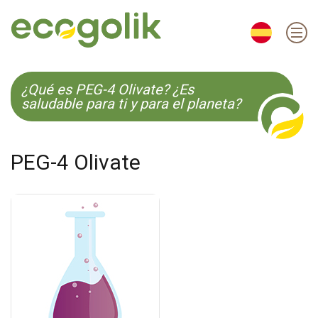
EN
ES
CS
KO
¿Qué es PEG-4 Olivate? ¿Es
saludable para ti y para el planeta?
PEG-4 Olivate