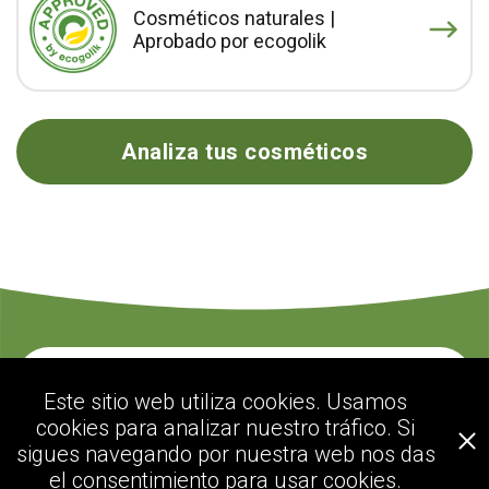
Cosméticos naturales |
Aprobado por ecogolik
Analiza tus cosméticos
Contacte con nosotros
Este sitio web utiliza cookies. Usamos
cookies para analizar nuestro tráfico. Si
sigues navegando por nuestra web nos das
ecogolik.com
el consentimiento para usar cookies.