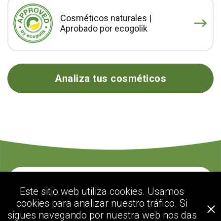
Cosméticos naturales |
Aprobado por ecogolik
Analiza tus cosméticos
Contacte con nosotros
Este sitio web utiliza cookies. Usamos
cookies para analizar nuestro tráfico. Si
sigues navegando por nuestra web nos das