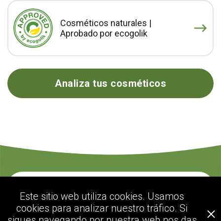
Cosméticos naturales |
Aprobado por ecogolik
Analiza tus cosméticos
Contacte con nosotros
Este sitio web utiliza cookies. Usamos
cookies para analizar nuestro tráfico. Si
sigues navegando por nuestra web nos das