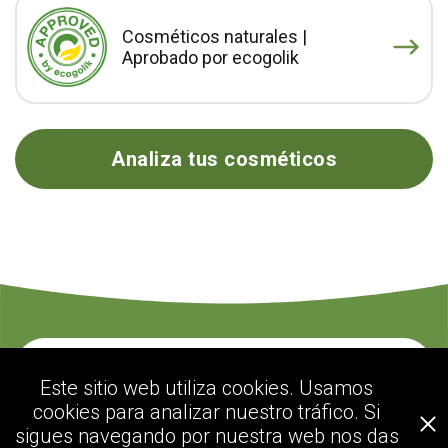
Cosméticos naturales |
Aprobado por ecogolik
Analiza tus cosméticos
Contacte con nosotros
Este sitio web utiliza cookies. Usamos
cookies para analizar nuestro tráfico. Si
sigues navegando por nuestra web nos das