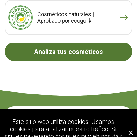
Cosméticos naturales |
Aprobado por ecogolik
Analiza tus cosméticos
Contacte con nosotros
Este sitio web utiliza cookies. Usamos
cookies para analizar nuestro tráfico. Si
sigues navegando por nuestra web nos das