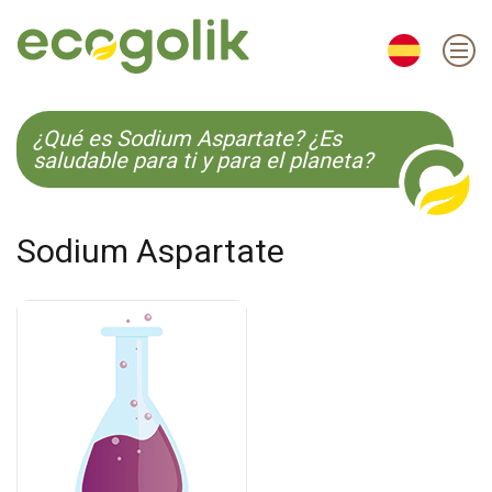
EN
ES
CS
KO
¿Qué es Sodium Aspartate? ¿Es
saludable para ti y para el planeta?
Sodium Aspartate