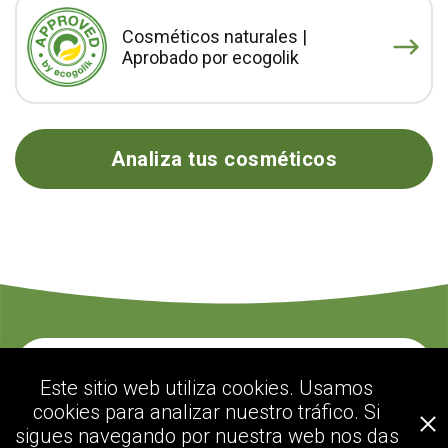
Cosméticos naturales |
Aprobado por ecogolik
Analiza tus cosméticos
Contacte con nosotros
Este sitio web utiliza cookies. Usamos
cookies para analizar nuestro tráfico. Si
sigues navegando por nuestra web nos das