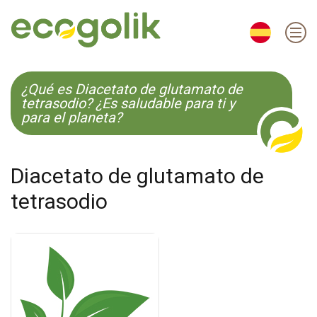
EN
ES
CS
KO
¿Qué es Diacetato de glutamato de
tetrasodio? ¿Es saludable para ti y
para el planeta?
Diacetato de glutamato de
tetrasodio