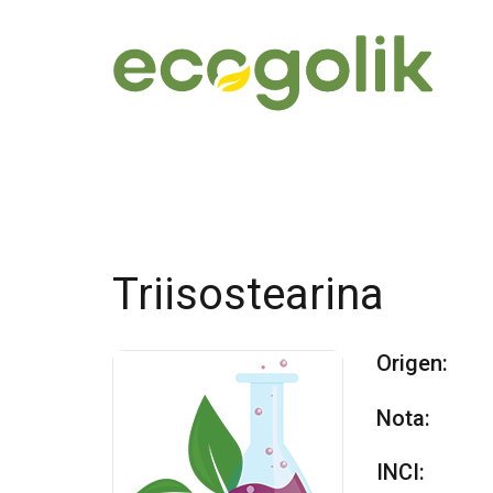
Triisostearina
Origen:
Nota:
INCI: