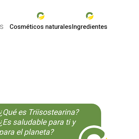
Cosméticos naturales
Ingredientes
ES
O
¿Qué es Triisostearina?
¿Es saludable para ti y
para el planeta?