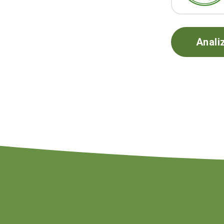
Anali