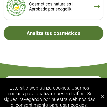
Cosméticos naturales |
Aprobado por ecogolik
Analiza tus cosméticos
Contacte con nosotros
Este sitio web utiliza cookies. Usamos
cookies para analizar nuestro tráfico. Si
sigues navegando por nuestra web nos das
ecogolik.com
el consentimiento para usar cookies.